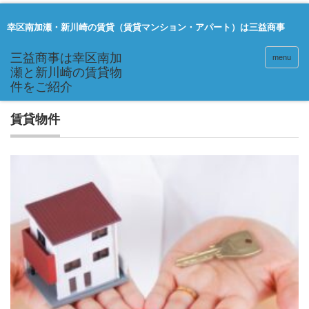
幸区南加瀬・新川崎の賃貸（賃貸マンション・アパート）は三益商事
menu
賃貸物件