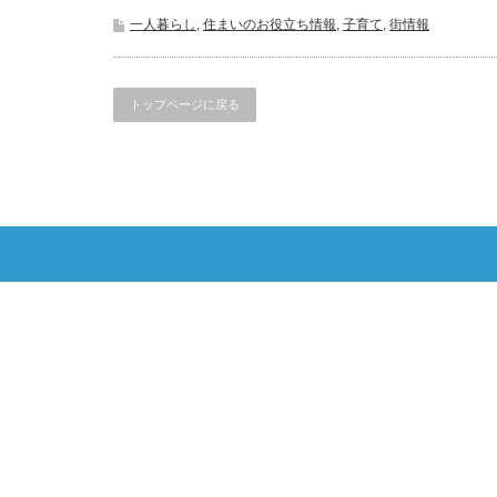
一人暮らし
,
住まいのお役立ち情報
,
子育て
,
街情報
トップページに戻る