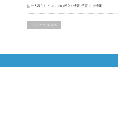
一人暮らし
,
住まいのお役立ち情報
,
子育て
,
街情報
トップページに戻る