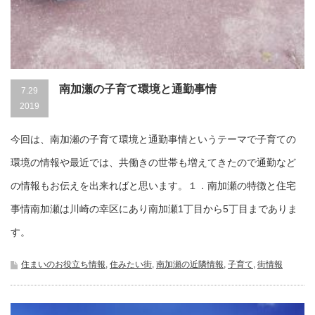
南加瀬の子育て環境と通勤事情
7.29
2019
今回は、南加瀬の子育て環境と通勤事情というテーマで子育ての
環境の情報や最近では、共働きの世帯も増えてきたので通勤など
の情報もお伝えを出来ればと思います。１．南加瀬の特徴と住宅
事情南加瀬は川崎の幸区にあり南加瀬1丁目から5丁目までありま
す。
住まいのお役立ち情報
,
住みたい街
,
南加瀬の近隣情報
,
子育て
,
街情報