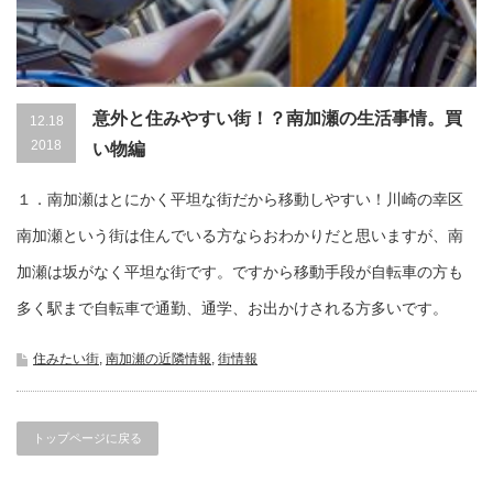
意外と住みやすい街！？南加瀬の生活事情。買
12.18
2018
い物編
１．南加瀬はとにかく平坦な街だから移動しやすい！川崎の幸区
南加瀬という街は住んでいる方ならおわかりだと思いますが、南
加瀬は坂がなく平坦な街です。ですから移動手段が自転車の方も
多く駅まで自転車で通勤、通学、お出かけされる方多いです。
住みたい街
,
南加瀬の近隣情報
,
街情報
トップページに戻る