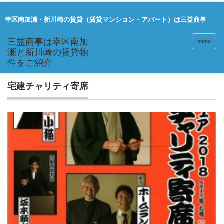
幸区南加瀬・新川崎の賃貸（賃貸マンション・アパート）は三益商事
menu
宅建チャリティ寄席