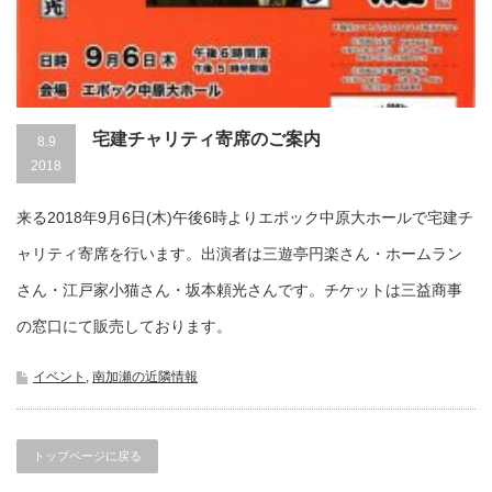
宅建チャリティ寄席のご案内
8.9
2018
来る2018年9月6日(木)午後6時よりエポック中原大ホールで宅建チ
ャリティ寄席を行います。出演者は三遊亭円楽さん・ホームラン
さん・江戸家小猫さん・坂本頼光さんです。チケットは三益商事
の窓口にて販売しております。
イベント
,
南加瀬の近隣情報
トップページに戻る