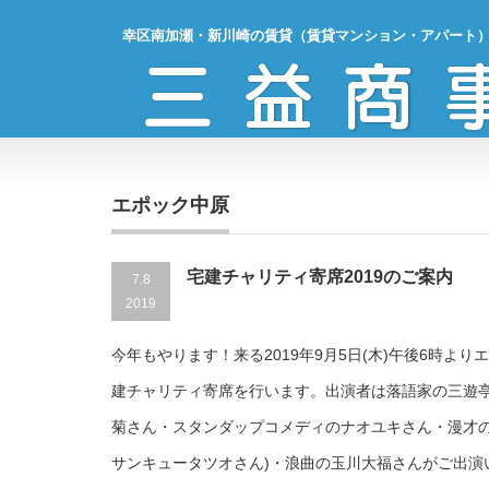
幸区南加瀬・新川崎の賃貸（賃貸マンション・アパート
エポック中原
宅建チャリティ寄席2019のご案内
7.8
2019
今年もやります！来る2019年9月5日(木)午後6時よ
建チャリティ寄席を行います。出演者は落語家の三遊
菊さん・スタンダップコメディのナオユキさん・漫才の
サンキュータツオさん)・浪曲の玉川大福さんがご出演