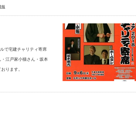
情報
ホールで宅建チャリティ寄席
ん・江戸家小猫さん・坂本
ております。