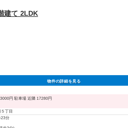
建て 2LDK
物件の詳細を見る
3000円
駐車場
近隣 17280円
瀬５丁目
23分