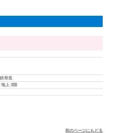
鉄骨造
地上 3階
前のページにもどる