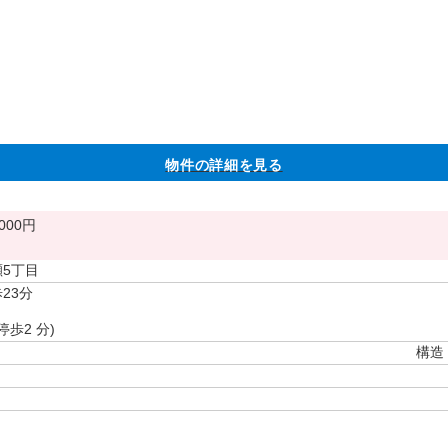
物件の詳細を見る
000円
瀬5丁目
23分
停歩2 分)
構造