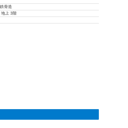
鉄骨造
地上 3階