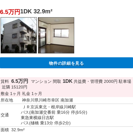
1DK 32.9m²
6.5万円
物件の詳細を見る
6.5万円
1DK
賃料
マンション
間取
共益費・管理費
2000円
駐車場
近隣 15120円
敷金
1ヶ月
礼金
1ヶ月
所在地
神奈川県川崎市幸区 南加瀬
ＪＲ京浜東北・根岸線川崎駅
バス(南加瀬交番前 乗16分 停歩5分)
交通
東急東横線日吉駅
バス(樋橋 乗13分 停歩2分)
面積
32.9m²