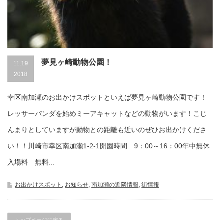
夢見ヶ崎動物公園！
11.19
2018
幸区南加瀬のお出かけスポットといえば夢見ヶ崎動物公園です！
レッサーパンダを始めミーアキャットなどの動物がいます！こじ
んまりとしていますが動物との距離も近いのぜひお出かけくださ
い！！川崎市幸区南加瀬1-2-1開園時間 9：00～16：00年中無休
入場料 無料...
お出かけスポット
,
お知らせ
,
南加瀬の近隣情報
,
街情報
トップページに戻る